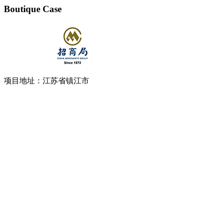
Boutique Case
项目地址：江苏省镇江市