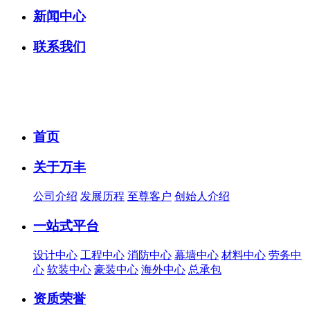
新闻中心
联系我们
首页
关于万丰
公司介绍
发展历程
至尊客户
创始人介绍
一站式平台
设计中心
工程中心
消防中心
幕墙中心
材料中心
劳务中
心
软装中心
豪装中心
海外中心
总承包
资质荣誉