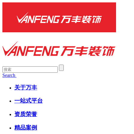
Search
关于万丰
一站式平台
资质荣誉
精品案例