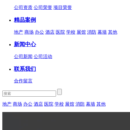
公司资质
公司荣誉
项目荣誉
精品案例
地产
商场
办公
酒店
医院
学校
展馆
消防
幕墙
其他
新闻中心
公司新闻
公司活动
联系我们
合作留言
地产
商场
办公
酒店
医院
学校
展馆
消防
幕墙
其他