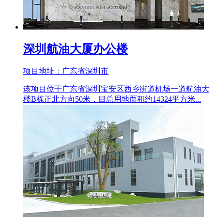
深圳航油大厦办公楼
项目地址：广东省深圳市
该项目位于广东省深圳宝安区西乡街道机场一道航油大
楼B栋正北方向50米，目总用地面积约14324平方米...