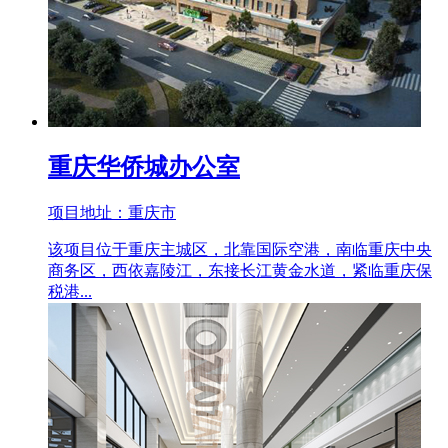
重庆华侨城办公室
项目地址：重庆市
该项目位于重庆主城区，北靠国际空港，南临重庆中央
商务区，西依嘉陵江，东接长江黄金水道，紧临重庆保
税港...