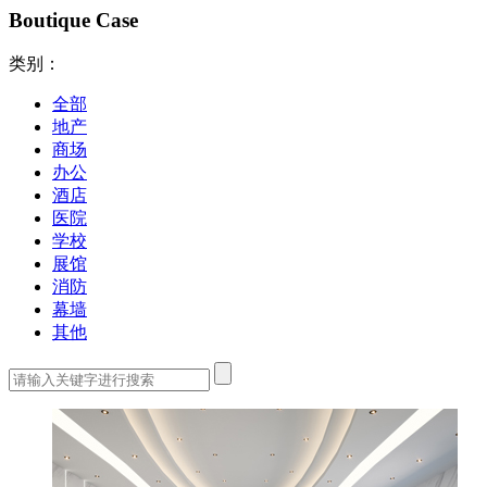
Boutique Case
类别：
全部
地产
商场
办公
酒店
医院
学校
展馆
消防
幕墙
其他