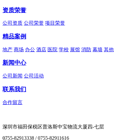
资质荣誉
公司资质
公司荣誉
项目荣誉
精品案例
地产
商场
办公
酒店
医院
学校
展馆
消防
幕墙
其他
新闻中心
公司新闻
公司活动
联系我们
合作留言
深圳市福田保税区普洛斯中宝物流大厦四-七层
0755-82913338 / 0755-82911616