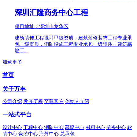
深圳汇隆商务中心工程
项目地址：深圳市龙华区
建筑装饰工程设计甲级资质，建筑装修装饰工程专业承
包一级资质，消防设施工程专业承包一级资质，建筑幕
墙工...
加载更多
首页
关于万丰
公司介绍
发展历程
至尊客户
创始人介绍
一站式平台
设计中心
工程中心
消防中心
幕墙中心
材料中心
劳务中心
软
装中心
豪装中心
海外中心
总承包