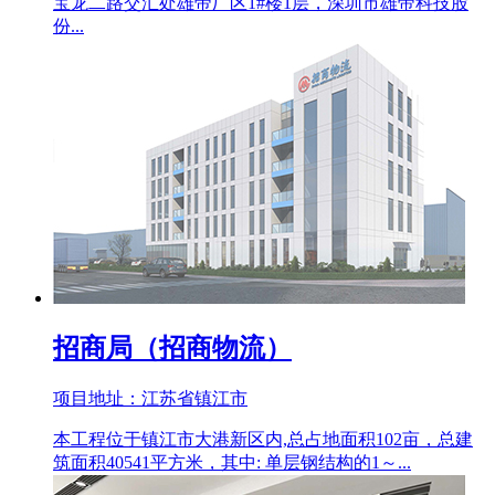
宝龙二路交汇处雄帝厂区1#楼1层，深圳市雄帝科技股
份...
招商局（招商物流）
项目地址：江苏省镇江市
本工程位于镇江市大港新区内,总占地面积102亩，总建
筑面积40541平方米，其中: 单层钢结构的1～...