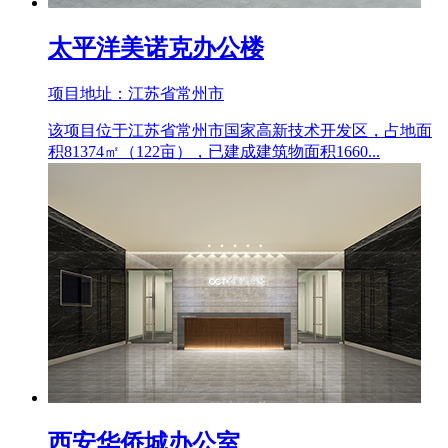
太平洋美诺克办公楼
项目地址：江苏省常州市
该项目位于江苏省常州市国家高新技术开发区，占地面
积81374㎡（122亩），已建成建筑物面积1660...
西安华侨城办公室