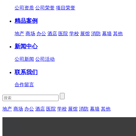
公司资质
公司荣誉
项目荣誉
精品案例
地产
商场
办公
酒店
医院
学校
展馆
消防
幕墙
其他
新闻中心
公司新闻
公司活动
联系我们
合作留言
地产
商场
办公
酒店
医院
学校
展馆
消防
幕墙
其他