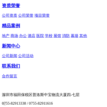
资质荣誉
公司资质
公司荣誉
项目荣誉
精品案例
地产
商场
办公
酒店
医院
学校
展馆
消防
幕墙
其他
新闻中心
公司新闻
公司活动
联系我们
合作留言
深圳市福田保税区普洛斯中宝物流大厦四-七层
0755-82913338 / 0755-82911616