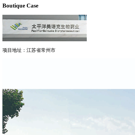
Boutique Case
项目地址：江苏省常州市