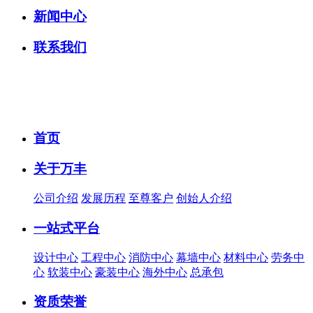
新闻中心
联系我们
首页
关于万丰
公司介绍
发展历程
至尊客户
创始人介绍
一站式平台
设计中心
工程中心
消防中心
幕墙中心
材料中心
劳务中
心
软装中心
豪装中心
海外中心
总承包
资质荣誉