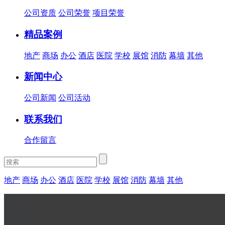
公司资质
公司荣誉
项目荣誉
精品案例
地产
商场
办公
酒店
医院
学校
展馆
消防
幕墙
其他
新闻中心
公司新闻
公司活动
联系我们
合作留言
地产
商场
办公
酒店
医院
学校
展馆
消防
幕墙
其他