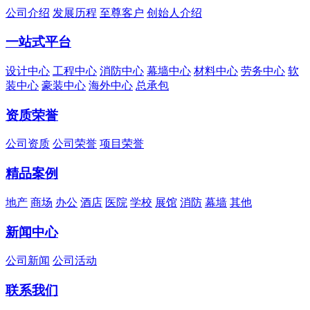
公司介绍
发展历程
至尊客户
创始人介绍
一站式平台
设计中心
工程中心
消防中心
幕墙中心
材料中心
劳务中心
软
装中心
豪装中心
海外中心
总承包
资质荣誉
公司资质
公司荣誉
项目荣誉
精品案例
地产
商场
办公
酒店
医院
学校
展馆
消防
幕墙
其他
新闻中心
公司新闻
公司活动
联系我们