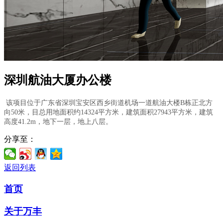
深圳航油大厦办公楼
该项目位于广东省深圳宝安区西乡街道机场一道航油大楼B栋正北方
向50米，目总用地面积约14324平方米，建筑面积27943平方米，建筑
高度41.2m，地下一层，地上八层。
分享至：
返回列表
首页
关于万丰